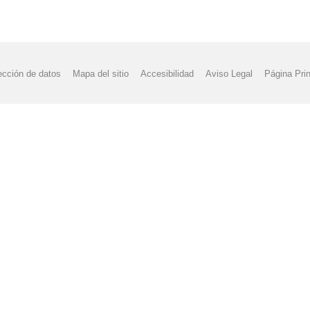
ección de datos
Mapa del sitio
Accesibilidad
Aviso Legal
Página Prin